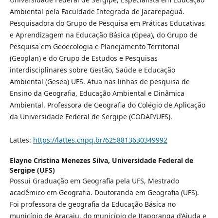
Ambiental pela Faculdade Integrada de Jacarepaguá.
Pesquisadora do Grupo de Pesquisa em Práticas Educativas
e Aprendizagem na Educação Básica (Gpea), do Grupo de
Pesquisa em Geoecologia e Planejamento Territorial
(Geoplan) e do Grupo de Estudos e Pesquisas
interdisciplinares sobre Gestão, Saúde e Educação
Ambiental (Gesea) UFS. Atua nas linhas de pesquisa de
Ensino da Geografia, Educação Ambiental e Dinâmica
Ambiental. Professora de Geografia do Colégio de Aplicação
da Universidade Federal de Sergipe (CODAP/UFS).
Lattes:
https://lattes.cnpq.br/6258813630349992
Elayne Cristina Menezes Silva,
Universidade Federal de
Sergipe (UFS)
Possui Graduação em Geografia pela UFS, Mestrado
acadêmico em Geografia. Doutoranda em Geografia (UFS).
Foi professora de geografia da Educação Básica no
município de Aracaju, do município de Itaporanga d’Ajuda e