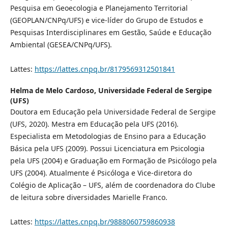
Pesquisa em Geoecologia e Planejamento Territorial
(GEOPLAN/CNPq/UFS) e vice-líder do Grupo de Estudos e
Pesquisas Interdisciplinares em Gestão, Saúde e Educação
Ambiental (GESEA/CNPq/UFS).
Lattes:
https://lattes.cnpq.br/8179569312501841
Helma de Melo Cardoso,
Universidade Federal de Sergipe
(UFS)
Doutora em Educação pela Universidade Federal de Sergipe
(UFS, 2020). Mestra em Educação pela UFS (2016).
Especialista em Metodologias de Ensino para a Educação
Básica pela UFS (2009). Possui Licenciatura em Psicologia
pela UFS (2004) e Graduação em Formação de Psicólogo pela
UFS (2004). Atualmente é Psicóloga e Vice-diretora do
Colégio de Aplicação – UFS, além de coordenadora do Clube
de leitura sobre diversidades Marielle Franco.
Lattes:
https://lattes.cnpq.br/9888060759860938