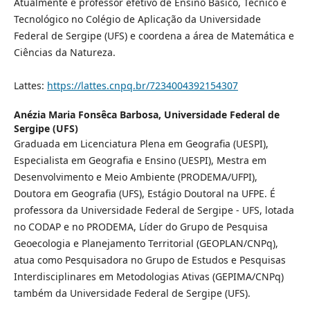
Atualmente é professor efetivo de Ensino Básico, Técnico e
Tecnológico no Colégio de Aplicação da Universidade
Federal de Sergipe (UFS) e coordena a área de Matemática e
Ciências da Natureza.
Lattes:
https://lattes.cnpq.br/7234004392154307
Anézia Maria Fonsêca Barbosa,
Universidade Federal de
Sergipe (UFS)
Graduada em Licenciatura Plena em Geografia (UESPI),
Especialista em Geografia e Ensino (UESPI), Mestra em
Desenvolvimento e Meio Ambiente (PRODEMA/UFPI),
Doutora em Geografia (UFS), Estágio Doutoral na UFPE. É
professora da Universidade Federal de Sergipe - UFS, lotada
no CODAP e no PRODEMA, Líder do Grupo de Pesquisa
Geoecologia e Planejamento Territorial (GEOPLAN/CNPq),
atua como Pesquisadora no Grupo de Estudos e Pesquisas
Interdisciplinares em Metodologias Ativas (GEPIMA/CNPq)
também da Universidade Federal de Sergipe (UFS).