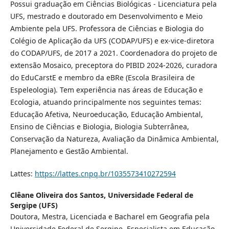
Possui graduação em Ciências Biológicas - Licenciatura pela
UFS, mestrado e doutorado em Desenvolvimento e Meio
Ambiente pela UFS. Professora de Ciências e Biologia do
Colégio de Aplicação da UFS (CODAP/UFS) e ex-vice-diretora
do CODAP/UFS, de 2017 a 2021. Coordenadora do projeto de
extensão Mosaico, preceptora do PIBID 2024-2026, curadora
do EduCarstE e membro da eBRe (Escola Brasileira de
Espeleologia). Tem experiência nas áreas de Educação e
Ecologia, atuando principalmente nos seguintes temas:
Educação Afetiva, Neuroeducação, Educação Ambiental,
Ensino de Ciências e Biologia, Biologia Subterrânea,
Conservação da Natureza, Avaliação da Dinâmica Ambiental,
Planejamento e Gestão Ambiental.
Lattes:
https://lattes.cnpq.br/1035573410272594
Clêane Oliveira dos Santos,
Universidade Federal de
Sergipe (UFS)
Doutora, Mestra, Licenciada e Bacharel em Geografia pela
Universidade Federal de Sergipe, Especialista em Educação