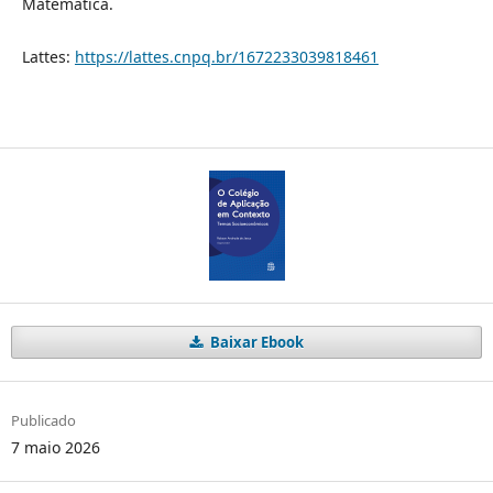
Matemática.
Lattes:
https://lattes.cnpq.br/1672233039818461
Baixar Ebook
Publicado
7 maio 2026