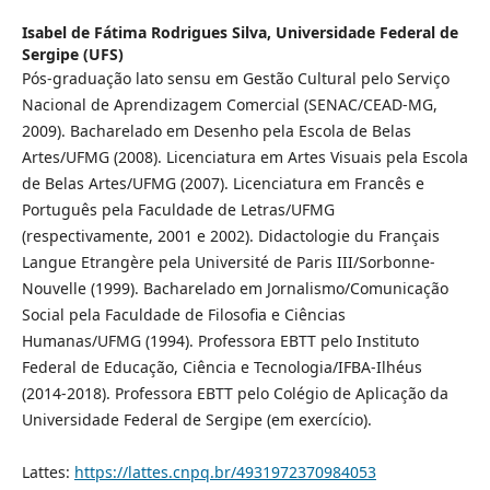
Isabel de Fátima Rodrigues Silva,
Universidade Federal de
Sergipe (UFS)
Pós-graduação lato sensu em Gestão Cultural pelo Serviço
Nacional de Aprendizagem Comercial (SENAC/CEAD-MG,
2009). Bacharelado em Desenho pela Escola de Belas
Artes/UFMG (2008). Licenciatura em Artes Visuais pela Escola
de Belas Artes/UFMG (2007). Licenciatura em Francês e
Português pela Faculdade de Letras/UFMG
(respectivamente, 2001 e 2002). Didactologie du Français
Langue Etrangère pela Université de Paris III/Sorbonne-
Nouvelle (1999). Bacharelado em Jornalismo/Comunicação
Social pela Faculdade de Filosofia e Ciências
Humanas/UFMG (1994). Professora EBTT pelo Instituto
Federal de Educação, Ciência e Tecnologia/IFBA-Ilhéus
(2014-2018). Professora EBTT pelo Colégio de Aplicação da
Universidade Federal de Sergipe (em exercício).
Lattes:
https://lattes.cnpq.br/4931972370984053