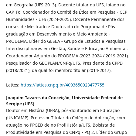
em Geografia (UFS-2013). Docente titular da UFS, lotado no
CAP. Foi Coordenador do Comitê de Ética em Pesquisa - CEP
Humanidades - UFS (2024-2025). Docente Permanente dos
cursos de Mestrado e Doutorado do Programa de Pós-
graduação em Desenvolvimento e Meio Ambiente -
PRODEMA. Líder do GESEA - Grupo de Estudos e Pesquisas
Interdisciplinares em Gestão, Saúde e Educação Ambiental.
Coordenador Adjunto do PRODEMA (2023-2024 / 2019-2021).
Pesquisador do GEOPLAN/CNPq/UFS. Presidente da CPPD
(2018/2021), da qual foi membro titular (2014-2017).
Lattes:
https://lattes.cnpq.br/4093650923477755
Joaquim Tavares da Conceição,
Universidade Federal de
Sergipe (UFS)
Doutor em História (UFBA), pós-doutorado em Educação
(UNICAMP). Professor Titular do Colégio de Aplicação, com
atuação no PPGED de no ProfHistória/UFS. Bolsista de
Produtividade em Pesquisa do CNPq - PQ 2. Líder do Grupo