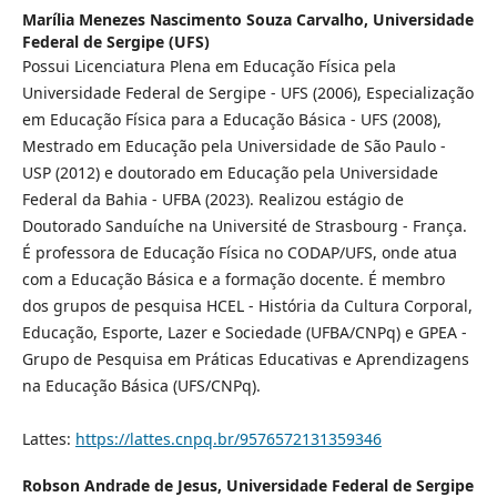
Marília Menezes Nascimento Souza Carvalho,
Universidade
Federal de Sergipe (UFS)
Possui Licenciatura Plena em Educação Física pela
Universidade Federal de Sergipe - UFS (2006), Especialização
em Educação Física para a Educação Básica - UFS (2008),
Mestrado em Educação pela Universidade de São Paulo -
USP (2012) e doutorado em Educação pela Universidade
Federal da Bahia - UFBA (2023). Realizou estágio de
Doutorado Sanduíche na Université de Strasbourg - França.
É professora de Educação Física no CODAP/UFS, onde atua
com a Educação Básica e a formação docente. É membro
dos grupos de pesquisa HCEL - História da Cultura Corporal,
Educação, Esporte, Lazer e Sociedade (UFBA/CNPq) e GPEA -
Grupo de Pesquisa em Práticas Educativas e Aprendizagens
na Educação Básica (UFS/CNPq).
Lattes:
https://lattes.cnpq.br/9576572131359346
Robson Andrade de Jesus,
Universidade Federal de Sergipe