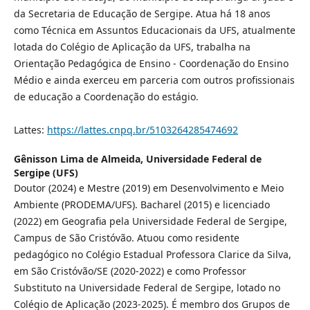
da Secretaria de Educação de Sergipe. Atua há 18 anos
como Técnica em Assuntos Educacionais da UFS, atualmente
lotada do Colégio de Aplicação da UFS, trabalha na
Orientação Pedagógica de Ensino - Coordenação do Ensino
Médio e ainda exerceu em parceria com outros profissionais
de educação a Coordenação do estágio.
Lattes:
https://lattes.cnpq.br/5103264285474692
Gênisson Lima de Almeida,
Universidade Federal de
Sergipe (UFS)
Doutor (2024) e Mestre (2019) em Desenvolvimento e Meio
Ambiente (PRODEMA/UFS). Bacharel (2015) e licenciado
(2022) em Geografia pela Universidade Federal de Sergipe,
Campus de São Cristóvão. Atuou como residente
pedagógico no Colégio Estadual Professora Clarice da Silva,
em São Cristóvão/SE (2020-2022) e como Professor
Substituto na Universidade Federal de Sergipe, lotado no
Colégio de Aplicação (2023-2025). É membro dos Grupos de