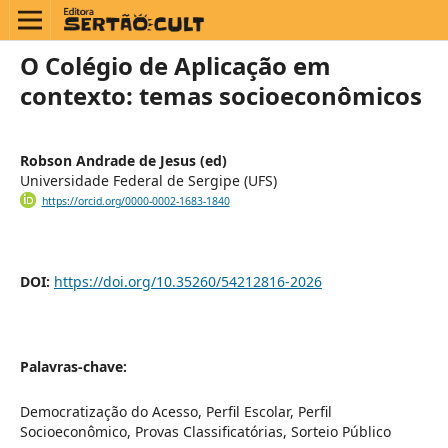
O Colégio de Aplicação em
contexto: temas socioeconômicos
Robson Andrade de Jesus (ed)
Universidade Federal de Sergipe (UFS)
https://orcid.org/0000-0002-1683-1840
DOI:
https://doi.org/10.35260/54212816-2026
Palavras-chave:
Democratização do Acesso, Perfil Escolar, Perfil
Socioeconômico, Provas Classificatórias, Sorteio Público