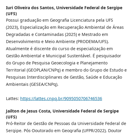
Iuri Oliveira dos Santos,
Universidade Federal de Sergipe
(UFS)
Possui graduação em Geografia Licenciatura pela UFS
(2023), Especialização em Recuperação Ambiental de Áreas
Degradadas e Contaminadas (2025) e Mestrado em
Desenvolvimento e Meio Ambiente (PRODEMA/UFS).
Atualmente é discente do curso de especialização em
Gestão Ambiental e Municipal Sustentável. É pesquisador
do Grupo de Pesquisa Geoecologia e Planejamento
Territorial (GEOPLAN/CNPq) e membro do Grupo de Estudo e
Pesquisas Interdisciplinares de Gestão, Saúde e Educação
Ambientais (GESEA/CNPq).
Lattes:
https://lattes.cnpq.br/9095050706746536
Jailton de Jesus Costa,
Universidade Federal de Sergipe
(UFS)
Pró-Reitor de Gestão de Pessoas da Universidade Federal de
Sergipe. Pós-Doutorado em Geografia (UFPR/2022). Doutor