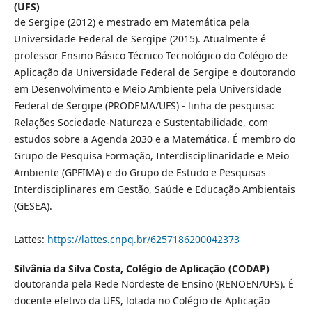
(UFS)
de Sergipe (2012) e mestrado em Matemática pela
Universidade Federal de Sergipe (2015). Atualmente é
professor Ensino Básico Técnico Tecnológico do Colégio de
Aplicação da Universidade Federal de Sergipe e doutorando
em Desenvolvimento e Meio Ambiente pela Universidade
Federal de Sergipe (PRODEMA/UFS) - linha de pesquisa:
Relações Sociedade-Natureza e Sustentabilidade, com
estudos sobre a Agenda 2030 e a Matemática. É membro do
Grupo de Pesquisa Formação, Interdisciplinaridade e Meio
Ambiente (GPFIMA) e do Grupo de Estudo e Pesquisas
Interdisciplinares em Gestão, Saúde e Educação Ambientais
(GESEA).
Lattes:
https://lattes.cnpq.br/6257186200042373
Silvânia da Silva Costa,
Colégio de Aplicação (CODAP)
doutoranda pela Rede Nordeste de Ensino (RENOEN/UFS). É
docente efetivo da UFS, lotada no Colégio de Aplicação