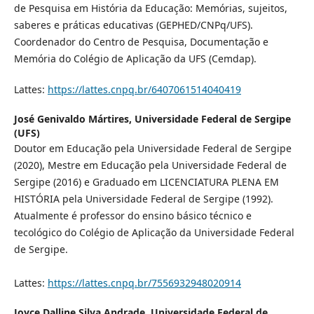
de Pesquisa em História da Educação: Memórias, sujeitos,
saberes e práticas educativas (GEPHED/CNPq/UFS).
Coordenador do Centro de Pesquisa, Documentação e
Memória do Colégio de Aplicação da UFS (Cemdap).
Lattes:
https://lattes.cnpq.br/6407061514040419
José Genivaldo Mártires,
Universidade Federal de Sergipe
(UFS)
Doutor em Educação pela Universidade Federal de Sergipe
(2020), Mestre em Educação pela Universidade Federal de
Sergipe (2016) e Graduado em LICENCIATURA PLENA EM
HISTÓRIA pela Universidade Federal de Sergipe (1992).
Atualmente é professor do ensino básico técnico e
tecológico do Colégio de Aplicação da Universidade Federal
de Sergipe.
Lattes:
https://lattes.cnpq.br/7556932948020914
Joyce Dalline Silva Andrade,
Universidade Federal de