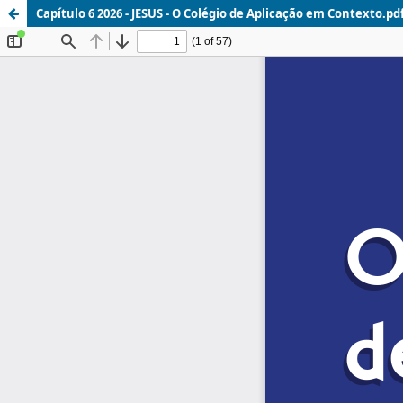
Capítulo 6 2026 - JESUS - O Colégio de Aplicação em Contexto.pd