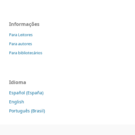
Informações
Para Leitores
Para autores
Para bibliotecários
Idioma
Español (España)
English
Português (Brasil)