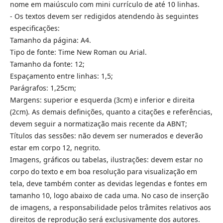
nome em maiúsculo com mini currículo de até 10 linhas.
- Os textos devem ser redigidos atendendo às seguintes
especificações:
Tamanho da página: A4.
Tipo de fonte: Time New Roman ou Arial.
Tamanho da fonte: 12;
Espaçamento entre linhas: 1,5;
Parágrafos: 1,25cm;
Margens: superior e esquerda (3cm) e inferior e direita
(2cm). As demais definições, quanto a citações e referências,
devem seguir a normatização mais recente da ABNT;
Títulos das sessões: não devem ser numerados e deverão
estar em corpo 12, negrito.
Imagens, gráficos ou tabelas, ilustrações: devem estar no
corpo do texto e em boa resolução para visualização em
tela, deve também conter as devidas legendas e fontes em
tamanho 10, logo abaixo de cada uma. No caso de inserção
de imagens, a responsabilidade pelos trâmites relativos aos
direitos de reprodução será exclusivamente dos autores.