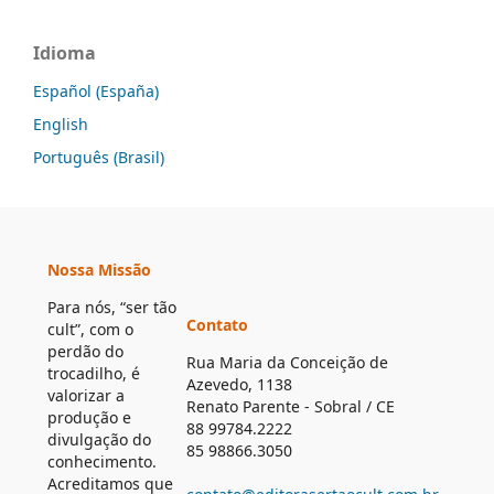
Idioma
Español (España)
English
Português (Brasil)
Nossa Missão
Para nós, “ser tão
Contato
cult”, com o
perdão do
Rua Maria da Conceição de
trocadilho, é
Azevedo, 1138
valorizar a
Renato Parente - Sobral / CE
produção e
88 99784.2222
divulgação do
85 98866.3050
conhecimento.
Acreditamos que