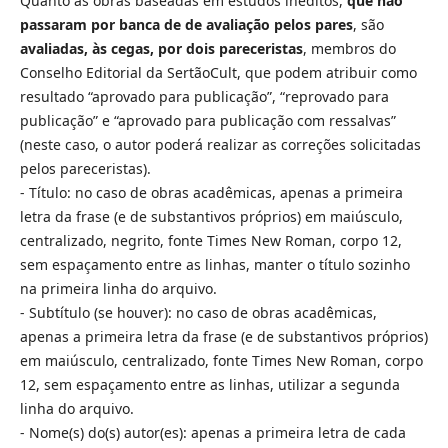
Quanto às obras baseadas em estudos inéditos,
que não
passaram por banca de de avaliação pelos pares
, são
avaliadas, às cegas, por dois pareceristas
, membros do
Conselho Editorial da SertãoCult, que podem atribuir como
resultado “aprovado para publicação”, “reprovado para
publicação” e “aprovado para publicação com ressalvas”
(neste caso, o autor poderá realizar as correções solicitadas
pelos pareceristas).
- Título: no caso de obras acadêmicas, apenas a primeira
letra da frase (e de substantivos próprios) em maiúsculo,
centralizado, negrito, fonte Times New Roman, corpo 12,
sem espaçamento entre as linhas, manter o título sozinho
na primeira linha do arquivo.
- Subtítulo (se houver): no caso de obras acadêmicas,
apenas a primeira letra da frase (e de substantivos próprios)
em maiúsculo, centralizado, fonte Times New Roman, corpo
12, sem espaçamento entre as linhas, utilizar a segunda
linha do arquivo.
- Nome(s) do(s) autor(es): apenas a primeira letra de cada