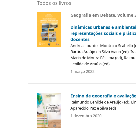
Todos os livros
Geografia em Debate, volume 
Dinâmicas urbanas e ambientai
representações sociais e prátic
docentes
Andrea Lourdes Monteiro Scabello (
Bartira Araújo da Silva Viana (ed), Ira
Maria de Moura Fé Lima (ed), Raim
Lenilde de Araújo (ed)
1 março 2022
Ensino de geografia e avaliaçã
Raimundo Lenilde de Araújo (ed), Li
Aparecido Paz e Silva (ed)
1 dezembro 2020