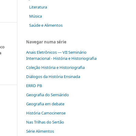
Literatura
Música
Saúde e Alimentos
Navegar numa série
sco
Anais Eletrônicos — VII Seminário
a
Internacional - História e Historiografia
Coleção História e Historiografia
Diálogos da História Ensinada
ERRD PB
Geografia do Semiárido
Geografia em debate
História Camocinense
Nas Trilhas do Sertão
Série Alimentos