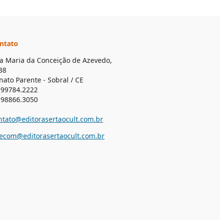
ntato
a Maria da Conceição de Azevedo,
38
nato Parente - Sobral / CE
 99784.2222
 98866.3050
ntato@editorasertaocult.com.br
lecom@editorasertaocult.com.br