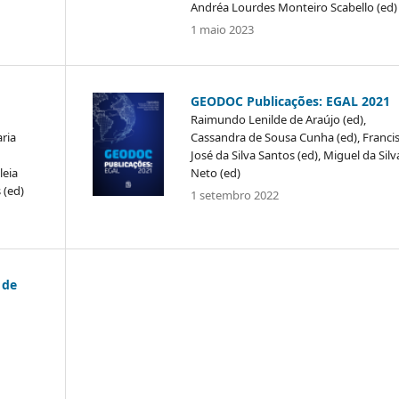
Andréa Lourdes Monteiro Scabello (ed)
1 maio 2023
GEODOC Publicações: EGAL 2021
Raimundo Lenilde de Araújo (ed),
ria
Cassandra de Sousa Cunha (ed), Franci
José da Silva Santos (ed), Miguel da Silv
leia
Neto (ed)
 (ed)
1 setembro 2022
 de