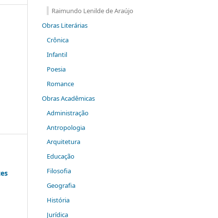
Raimundo Lenilde de Araújo
Obras Literárias
Crônica
Infantil
Poesia
Romance
Obras Acadêmicas
Administração
Antropologia
Arquitetura
Educação
Filosofia
tes
Geografia
História
Jurídica