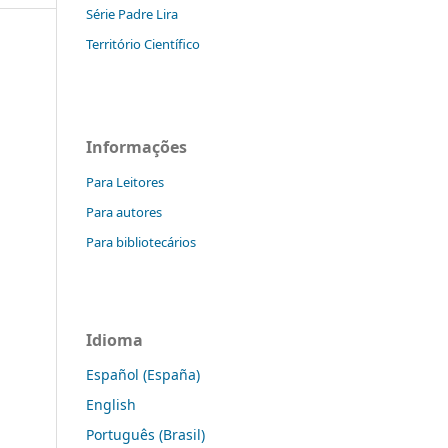
Série Padre Lira
Território Científico
Informações
Para Leitores
Para autores
Para bibliotecários
Idioma
Español (España)
English
Português (Brasil)