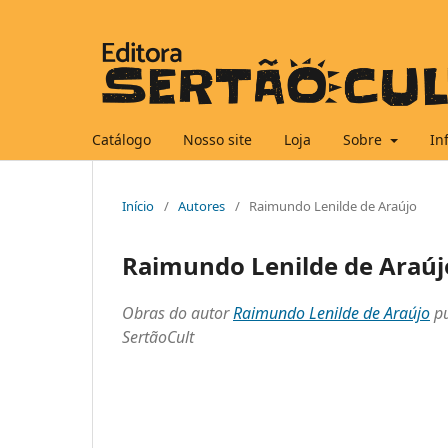
Catálogo
Nosso site
Loja
Sobre
In
Início
/
Autores
/
Raimundo Lenilde de Araújo
Raimundo Lenilde de Araúj
Obras do autor
Raimundo Lenilde de Araújo
pu
SertãoCult