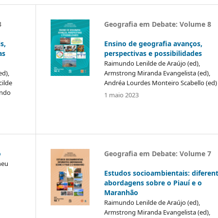
3
Geografia em Debate: Volume 8
s,
Ensino de geografia avanços,
as
perspectivas e possibilidades
Raimundo Lenilde de Araújo (ed),
ed),
Armstrong Miranda Evangelista (ed),
cilde
Andréa Lourdes Monteiro Scabello (ed)
undo
1 maio 2023
o
Geografia em Debate: Volume 7
neu
Estudos socioambientais: diferen
abordagens sobre o Piauí e o
Maranhão
Raimundo Lenilde de Araújo (ed),
Armstrong Miranda Evangelista (ed),