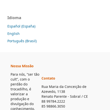
Idioma
Español (España)
English
Português (Brasil)
Nossa Missão
Para nós, “ser tão
Contato
cult”, com o
perdão do
Rua Maria da Conceição de
trocadilho, é
Azevedo, 1138
valorizar a
Renato Parente - Sobral / CE
produção e
88 99784.2222
divulgação do
85 98866.3050
conhecimento.