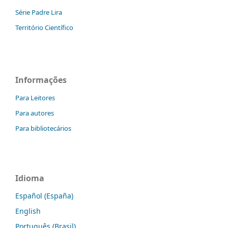
Série Padre Lira
Território Científico
Informações
Para Leitores
Para autores
Para bibliotecários
Idioma
Español (España)
English
Português (Brasil)