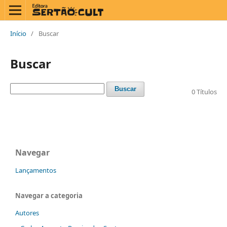
Início
/
Buscar
Buscar
Buscar
0 Títulos
Navegar
Lançamentos
Navegar a categoria
Autores