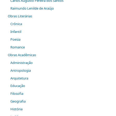
Carlos Augusto Pereira dos Santos
Raimundo Lenilde de Araújo
Obras Literárias
Crônica
Infantil
Poesia
Romance
Obras Acadêmicas
Administração
Antropologia
Arquitetura
Educação
Filosofia
Geografia
História