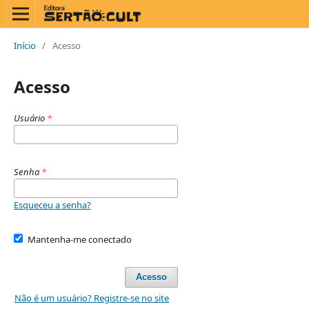
Início
/
Acesso
Acesso
Usuário
*
Senha
*
Esqueceu a senha?
Mantenha-me conectado
Acesso
Não é um usuário? Registre-se no site