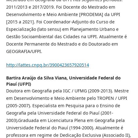
2011/2013 e 2017/2019. Foi Docente do Mestrado em
Desenvolvimento e Meio Ambiente [PRODEMA] da UFPI
[2015 a 2021]. Foi Coordenador-Adjunto do Curso de
Especialização (lato sensu) em Planejamento Urbano e
Gestão Socioambiental das Cidades na UFPI. Atualmente é
Docente Permanente do Mestrado e do Doutorado em
GEOGRAFIA/UFPI.
http://lattes.cnpq.br/3900423657920514
Bartira Araújo da Silva Viana,
Universidade Federal do
Piauí (UFPI)
Doutora em Geografia pela IGC / UFMG (2009-2013). Mestre
em Desenvolvimento e Meio Ambiente pelo TROPEN / UFPI
(2005-2007). Especialista em Pesquisa para o Ensino de
Geografia pela Universidade Federal do Piauí (2001-
2003).Graduada em Licenciatura Plena em Geografia pela
Universidade Federal do Piauí (1994-2000). Atualmente é
professora em regime de Dedicação Exclusiva (Associado II),