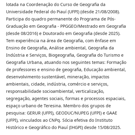
lotada na Coordenação do Curso de Geografia da
Universidade Federal do Piauí (UFPI) (desde 21/08/2008).
Participa do quadro permanente do Programa de Pós-
Graduação em Geografia - PPGGEO/Mestrado em Geografia
(desde 08/2016) e Doutorado em Geografia (desde 2025).
Tem experiência na área de Geografia, com ênfase em
Ensino de Geografia, Análise ambiental, Geografia da
Indústria e Serviços, Biogeografia, Geografia do Turismo e
Geografia Urbana, atuando nos seguintes temas: Formação
de professores e ensino de geografia, Educação ambiental,
desenvolvimento sustentável, mineração, impactos
ambientais, cidade, indústria, comércio e serviços,
responsabilidade socioambiental, verticalização,
segregação, agentes sociais, formas e processos espaciais,
espaço urbano de Teresina. Membro dos grupos de
pesquisa: GERUR (UFPI), GEODUC/NUPEG (UFPI) e GAAE
(UFPI), vinculados ao CNPq. Sócia efetiva do Instituto
Histórico e Geográfico do Piauí (IHGPI) desde 15/08/2025.