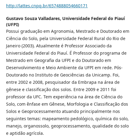
http://lattes.cnpq.br/6574888054660171
Gustavo Souza Valladares,
Universidade Federal do Piauí
(UFPI)
Possui graduação em Agronomia, Mestrado e Doutorado em
Ciência do Solo, pela Universidade Federal Rural do Rio de
Janeiro (2003). Atualmente é Professor Associado da
Universidade Federal do Piauí. É Professor do programa de
Mestrado em Geografia da UFPI e do Doutorado em
Desenvolvimento e Meio Ambiente da UFPI em rede. Pós-
Doutorado no Instituto de Geociências da Unicamp. Foi,
entre 2002 e 2008, pesquisador da Embrapa na área de
gênese e classificação dos solos. Entre 2009 e 2011 foi
professor da UFC. Tem experiência na área de Ciência do
Solo, com ênfase em Gênese, Morfologia e Classificação dos
Solos e Geoprocessamento atuando principalmente nos
seguintes temas: mapeamento pedológico, química do solo,
manejo, organossolo, geoprocessamento, qualidade do solo
e aptidão agrícola.