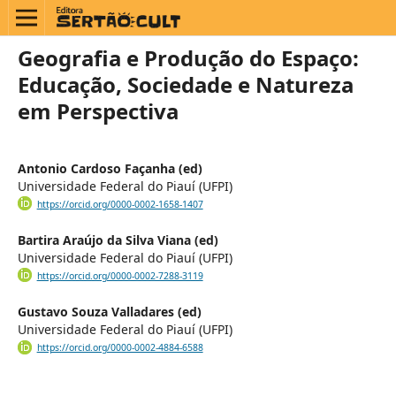
Geografia e Produção do Espaço:
Educação, Sociedade e Natureza
em Perspectiva
Antonio Cardoso Façanha (ed)
Universidade Federal do Piauí (UFPI)
https://orcid.org/0000-0002-1658-1407
Bartira Araújo da Silva Viana (ed)
Universidade Federal do Piauí (UFPI)
https://orcid.org/0000-0002-7288-3119
Gustavo Souza Valladares (ed)
Universidade Federal do Piauí (UFPI)
https://orcid.org/0000-0002-4884-6588