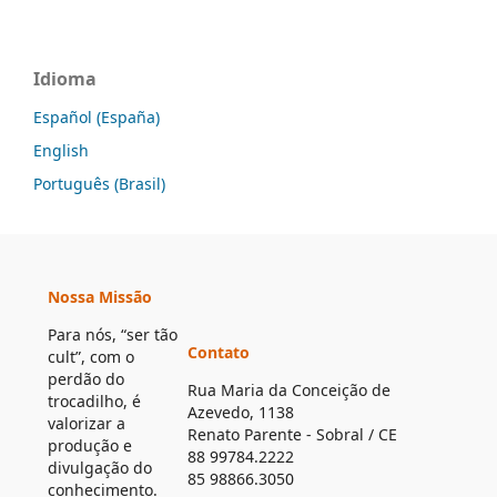
Idioma
Español (España)
English
Português (Brasil)
Nossa Missão
Para nós, “ser tão
Contato
cult”, com o
perdão do
Rua Maria da Conceição de
trocadilho, é
Azevedo, 1138
valorizar a
Renato Parente - Sobral / CE
produção e
88 99784.2222
divulgação do
85 98866.3050
conhecimento.