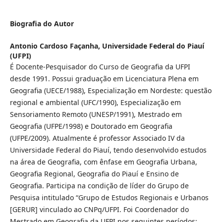
Biografia do Autor
Antonio Cardoso Façanha,
Universidade Federal do Piauí
(UFPI)
É Docente-Pesquisador do Curso de Geografia da UFPI
desde 1991. Possui graduação em Licenciatura Plena em
Geografia (UECE/1988), Especialização em Nordeste: questão
regional e ambiental (UFC/1990), Especialização em
Sensoriamento Remoto (UNESP/1991), Mestrado em
Geografia (UFPE/1998) e Doutorado em Geografia
(UFPE/2009). Atualmente é professor Associado IV da
Universidade Federal do Piauí, tendo desenvolvido estudos
na área de Geografia, com ênfase em Geografia Urbana,
Geografia Regional, Geografia do Piauí e Ensino de
Geografia. Participa na condição de líder do Grupo de
Pesquisa intitulado “Grupo de Estudos Regionais e Urbanos
[GERUR] vinculado ao CNPq/UFPI. Foi Coordenador do
Mestrado em Geografia da UFPI nos seguintes períodos: