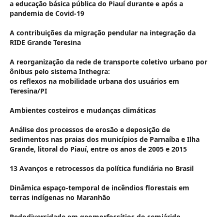
a educação básica pública do Piauí durante e após a
pandemia de Covid-19
A contribuições da migração pendular na integração da
RIDE Grande Teresina
A reorganização da rede de transporte coletivo urbano por
ônibus pelo sistema Inthegra:
os reflexos na mobilidade urbana dos usuários em
Teresina/PI
Ambientes costeiros e mudanças climáticas
Análise dos processos de erosão e deposição de
sedimentos nas praias dos municípios de Parnaíba e Ilha
Grande, litoral do Piauí, entre os anos de 2005 e 2015
13 Avanços e retrocessos da política fundiária no Brasil
Dinâmica espaço-temporal de incêndios florestais em
terras indígenas no Maranhão
Pedodiversidade em geomorfossítios do semiárido