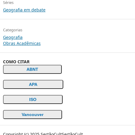
Séries
Geografia em debate
Categorias
Geografia
Obras Acadêmicas
COMO CITAR
ABNT
APA
ISO
Vancouver
Copyright (c) 2025 SertãoCultSertãoCult