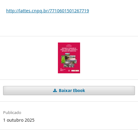
http://lattes.cnpq.br/7710601501267719
Baixar Ebook
Publicado
1 outubro 2025